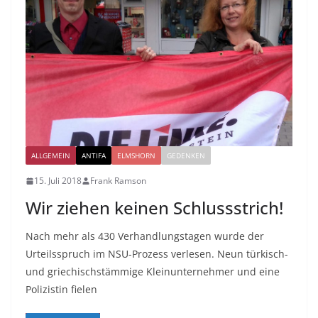
ALLGEMEIN
ANTIFA
ELMSHORN
GEDENKEN
15. Juli 2018
Frank Ramson
Wir ziehen keinen Schlussstrich!
Nach mehr als 430 Verhandlungstagen wurde der
Urteilsspruch im NSU-Prozess verlesen. Neun türkisch-
und griechischstämmige Kleinunternehmer und eine
Polizistin fielen