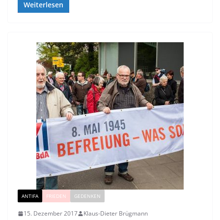
Weiterlesen
ANTIFA
FRIEDEN
GEDENKEN
15. Dezember 2017
Klaus-Dieter Brügmann