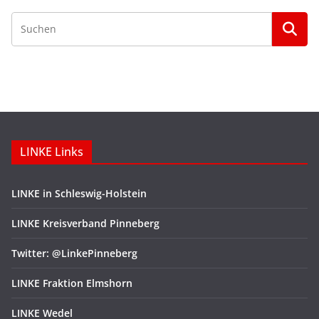
e
m
e
n
LINKE Links
LINKE in Schleswig-Holstein
LINKE Kreisverband Pinneberg
Twitter: @LinkePinneberg
LINKE Fraktion Elmshorn
LINKE Wedel