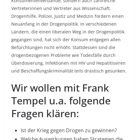
Konsumentenverbände, sondern auch zahlreiche
Vertreterinnen und Vertreter aus Wissenschaft,
Drogenhilfe, Polizei, Justiz und Medizin fordern einen
Neuanfang in der Drogenpolitik. In verschiedenen
Ländern, die einen liberalen Weg in der Drogenpolitik
gegangen sind, hat sich der Konsum entgegen allen
Befürchtungen nicht erhöht. Stattdessen sind die
drogenbezogenen Probleme wie Todesfälle durch
Überdosierung, Infektionen mit HIV und Hepatitisviren
und Beschaffungskriminalität teils drastisch gesunken.
Wir wollen mit Frank
Tempel u.a. folgende
Fragen klären:
Ist der Krieg gegen Drogen zu gewinnen?
Welche Auswirkungen haben Strategien die